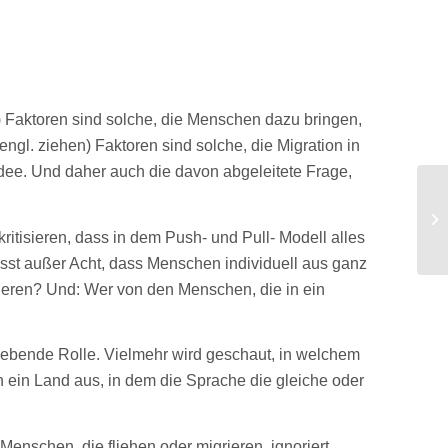
n) Faktoren sind solche, die Menschen dazu bringen,
ngl. ziehen) Faktoren sind solche, die Migration in
Idee. Und daher auch die davon abgeleitete Frage,
tisieren, dass in dem Push- und Pull- Modell alles
sst außer Acht, dass Menschen individuell aus ganz
ieren? Und: Wer von den Menschen, die in ein
ggebende Rolle. Vielmehr wird geschaut, in welchem
 ein Land aus, in dem die Sprache die gleiche oder
enschen, die fliehen oder migrieren, ignoriert.