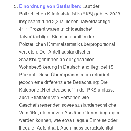
Einordnung von Statistiken:
Laut der
Polizeilichen Kriminalstatistik (PKS) gab es 2023
insgesamt rund 2,2 Millionen Tatverdächtige.
41,1 Prozent waren „nichtdeutsche“
Tatverdächtige. Sie sind damit in der
Polizeilichen Kriminalstatistik überproportional
vertreten: Der Anteil ausländischer
Staatsbürger:innen an der gesamten
Wohnbevölkerung in Deutschland liegt bei 15
Prozent. Diese Überrepräsentation erfordert
jedoch eine differenzierte Betrachtung: Die
Kategorie „Nichtdeutsche“ in der PKS umfasst
auch Straftaten von Personen wie
Geschäftsreisenden sowie ausländerrechtliche
Verstöße, die nur von Ausländer:
innen begangen
werden können, wie etwa illegale Einreise oder
illegaler Aufenthalt.
Auch muss berücksichtigt