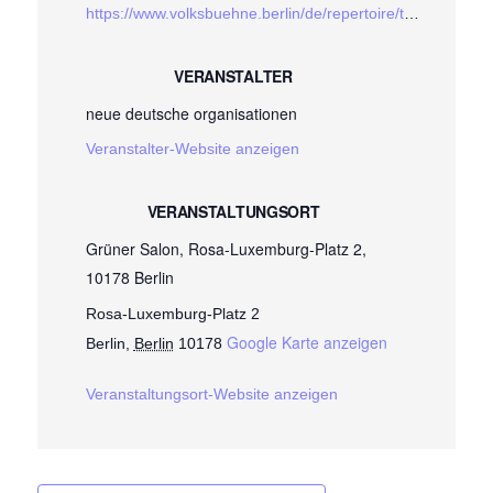
https://www.volksbuehne.berlin/de/repertoire/trust-actually-wie-finden-medien-und-zivilgesellschaft-zueinander?id=18313
VERANSTALTER
neue deutsche organisationen
Veranstalter-Website anzeigen
VERANSTALTUNGSORT
Grüner Salon, Rosa-Luxemburg-Platz 2,
10178 Berlin
Rosa-Luxemburg-Platz 2
Google Karte anzeigen
Berlin
,
Berlin
10178
Veranstaltungsort-Website anzeigen