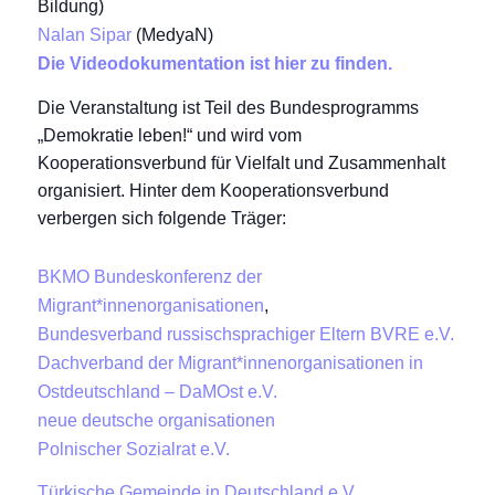
Bildung)
Nalan Sipar
(MedyaN)
Die Videodokumentation ist
hier
zu finden.
Die Veranstaltung ist Teil des Bundesprogramms
„Demokratie leben!“ und wird vom
Kooperationsverbund für Vielfalt und Zusammenhalt
organisiert. Hinter dem Kooperationsverbund
verbergen sich folgende Träger:
BKMO Bundeskonferenz der
Migrant*innenorganisationen
,
Bundesverband russischsprachiger Eltern BVRE e.V.
Dachverband der Migrant*innenorganisationen in
Ostdeutschland – DaMOst e.V.
neue deutsche organisationen
Polnischer Sozialrat e.V.
Türkische Gemeinde in Deutschland e.V.