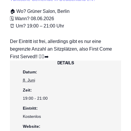
🏠 Wo? Grüner Salon, Berlin
🗓️ Wann? 08.06.2026
⏰ Um? 19:00 – 21:00 Uhr
Der Eintritt ist frei, allerdings gibt es nur eine
begrenzte Anzahl an Sitzplätzen, also First Come
First Served!! 🏃‍♀️‍➡️
DETAILS
Datum:
8. Juni
Zeit:
19:00 - 21:00
Eintritt:
Kostenlos
Website: