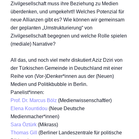
Zivilgesellschaft muss ihre Beziehung zu Medien
überdenken, und umgekehrt!! Welches Potenzial für
neue Allianzen gibt es? Wie können wir gemeinsam
der geplanten „Umstrukturierung“ von
Zivilgesellschaft begegnen und welche Rolle spielen
(mediale) Narrative?
All das, und noch viel mehr diskutiert Aziz Dziri von
der Türkischen Gemeinde in Deutschland mit einer
Reihe von (Vor-)Denker*innen aus der (Neuen)
Medien und Politikbubble in Berlin.
Panelist*innen:
Prof. Dr. Marcus Bölz
(Medienwissenschaftler)
Elena Kountidou
(Neue Deutsche
Medienmacher*innen)
Sara Öztürk
(Mikrass)
Thomas Gill
(Berliner Landeszentrale für politische