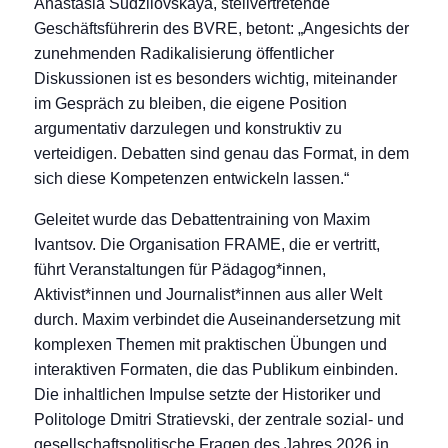
Anastasia Sudzilovskaya, stellvertretende
Geschäftsführerin des BVRE, betont: „Angesichts der
zunehmenden Radikalisierung öffentlicher
Diskussionen ist es besonders wichtig, miteinander
im Gespräch zu bleiben, die eigene Position
argumentativ darzulegen und konstruktiv zu
verteidigen. Debatten sind genau das Format, in dem
sich diese Kompetenzen entwickeln lassen.“
Geleitet wurde das Debattentraining von Maxim
Ivantsov. Die Organisation FRAME, die er vertritt,
führt Veranstaltungen für Pädagog*innen,
Aktivist*innen und Journalist*innen aus aller Welt
durch. Maxim verbindet die Auseinandersetzung mit
komplexen Themen mit praktischen Übungen und
interaktiven Formaten, die das Publikum einbinden.
Die inhaltlichen Impulse setzte der Historiker und
Politologe Dmitri Stratievski, der zentrale sozial- und
gesellschaftspolitische Fragen des Jahres 2026 in